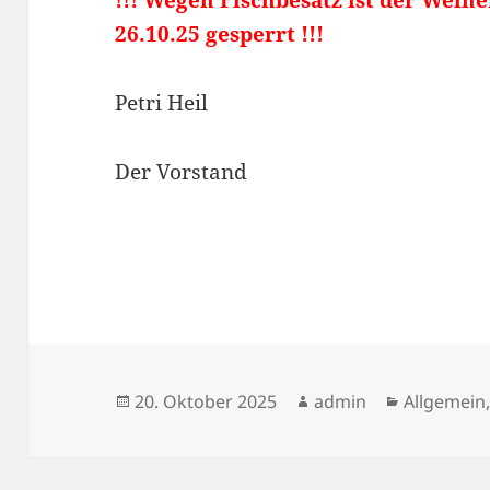
26.10.25 gesperrt !!!
Petri Heil
Der Vorstand
Veröffentlicht
Autor
Kategorie
20. Oktober 2025
admin
Allgemein
am