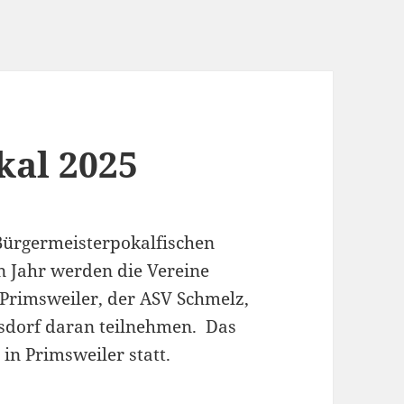
kal 2025
 Bürgermeisterpokalfischen
n Jahr werden die Vereine
Primsweiler, der ASV Schmelz,
sdorf daran teilnehmen. Das
 in Primsweiler statt.