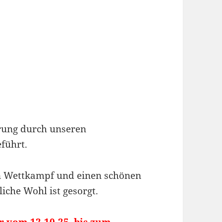
rung durch unseren
eführt.
n Wettkampf und einen schönen
bliche Wohl ist gesorgt.
er vom 12.10.25 bis zum