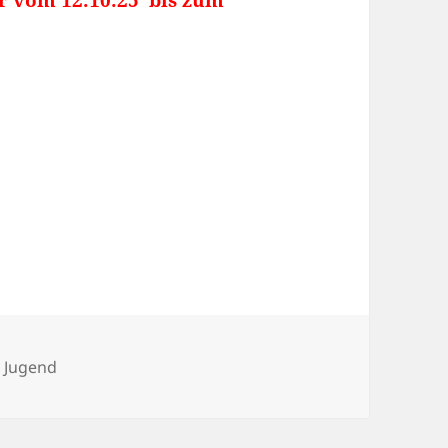
n
,
Jugend