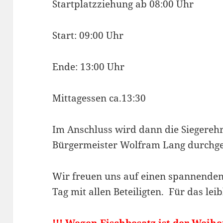
Startplatzziehung ab 08:00 Uhr
Start: 09:00 Uhr
Ende: 13:00 Uhr
Mittagessen ca.13:30
Im Anschluss wird dann die Siegereh
Bürgermeister Wolfram Lang durchg
Wir freuen uns auf einen spannende
Tag mit allen Beteiligten. Für das lei
!!! Wegen Fischbesatz ist der Weih