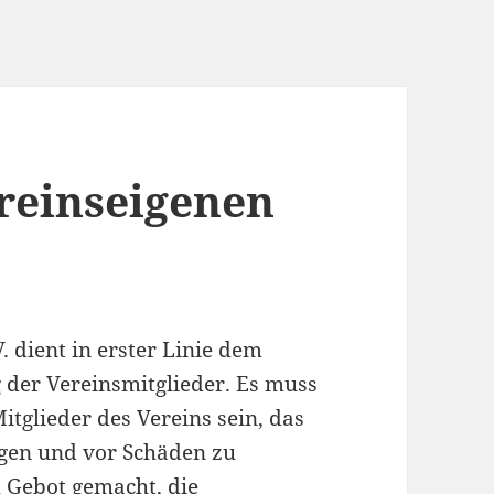
reinseigenen
 dient in erster Linie dem
g der Vereinsmitglieder. Es muss
itglieder des Vereins sein, das
egen und vor Schäden zu
 Gebot gemacht, die