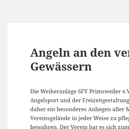
Angeln an den ve
Gewässern
Die Weiheranlage SFV Primsweiler e.V.
Angelsport und der Freizeitgestaltun
daher ein besonderes Anliegen aller M
Vereinsgelände in jeder Weise zu pfl
bewahren. Der Verein hat es sich zum