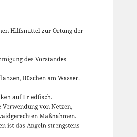
hen Hilfsmittel zur Ortung der
ehmigung des Vorstandes
flanzen, Büschen am Wasser.
aken auf Friedfisch.
ie Verwendung von Netzen,
 waidgerechten Maßnahmen.
n ist das Angeln strengstens