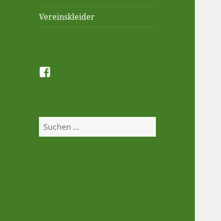
Vereinskleider
Facebook
Suchen
nach: