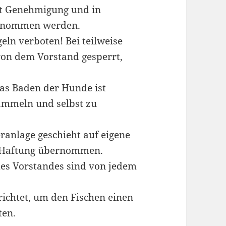
t Genehmigung und in
ntnommen werden.
eln verboten! Bei teilweise
von dem Vorstand gesperrt,
Das Baden der Hunde ist
sammeln und selbst zu
anlage geschieht auf eigene
e Haftung übernommen.
es Vorstandes sind von jedem
richtet, um den Fischen einen
ten.