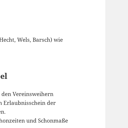
Hecht, Wels, Barsch) wie
el
an den Vereinsweihern
en Erlaubnisschein der
en.
Schonzeiten und Schonmaße