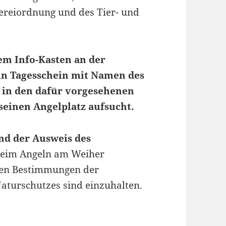
ereiordnung und des Tier- und
dem Info-Kasten an der
in
Tagesschein mit Namen des
 in den dafür vorgesehenen
seinen Angelplatz aufsucht.
und der Ausweis des
eim Angeln am Weiher
chen Bestimmungen der
aturschutzes sind einzuhalten.