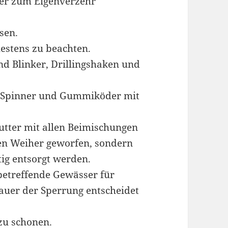
er zum Eigenverzehr
sen.
estens zu beachten.
d Blinker, Drillingshaken und
n, Spinner und Gummiköder mit
Futter mit allen Beimischungen
 den Weiher geworfen, sondern
g entsorgt werden.
betreffende Gewässer für
Dauer der Sperrung entscheidet
zu schonen.