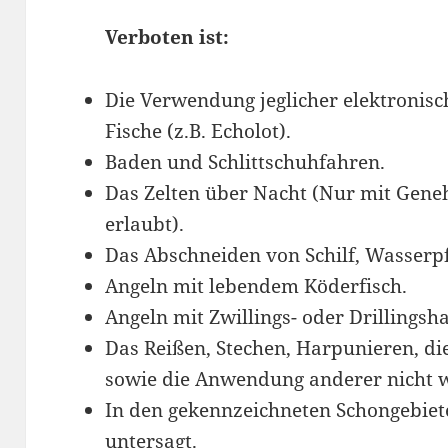
Verboten ist:
Die Verwendung jeglicher elektronisc
Fische (z.B. Echolot).
Baden und Schlittschuhfahren.
Das Zelten über Nacht (Nur mit Gen
erlaubt).
Das Abschneiden von Schilf, Wasserp
Angeln mit lebendem Köderfisch.
Angeln mit Zwillings- oder Drillingsh
Das Reißen, Stechen, Harpunieren, d
sowie die Anwendung anderer nicht
In den gekennzeichneten Schongebiete
untersagt.