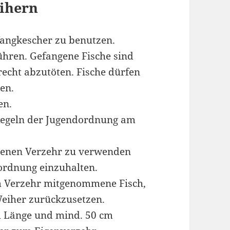
ihern
fangkescher zu benutzen.
führen. Gefangene Fische sind
echt abzutöten. Fische dürfen
en.
en.
 Regeln der Jugendordnung am
igenen Verzehr zu verwenden
iordnung einzuhalten.
um Verzehr mitgenommene Fisch,
eiher zurückzusetzen.
 m Länge und mind. 50 cm