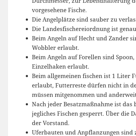
Durchmesser, zur Lebendhälterung d
vorgesehene Fische.
Die Angelplätze sind sauber zu verlas
Die Landesfischereiordnung ist genau
Beim Angeln auf Hecht und Zander sin
Wobbler erlaubt.
Beim Angeln auf Forellen sind Spoo
Einzelhaken erlaubt.
Beim allgemeinen fischen ist 1 Liter 
erlaubt, Futterreste dürfen nicht in
müssen mitgenommen und anderweiti
Nach jeder Besatzmaßnahme ist das 
jegliches Fischen gesperrt. Über die 
der Vorstand.
Uferbauten und Anpflanzungen sind 