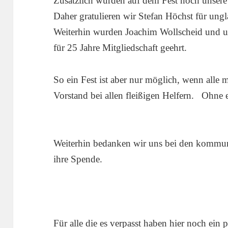
Zusätzlich wurden auf dem Fest noch unsere 
Daher gratulieren wir Stefan Höchst für ungl
Weiterhin wurden Joachim Wollscheid und un
für 25 Jahre Mitgliedschaft geehrt.
So ein Fest ist aber nur möglich, wenn alle 
Vorstand bei allen fleißigen Helfern. Ohne 
Weiterhin bedanken wir uns bei den kommuna
ihre Spende.
Für alle die es verpasst haben hier noch ein p