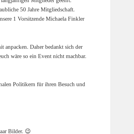
langjährigen Mitglieder geehrt.
aubliche 50 Jahre Mitgliedschaft.
sere 1 Vorsitzende Michaela Finkler
mit anpacken. Daher bedankt sich der
euch wäre so ein Event nicht machbar.
len Politikern für ihren Besuch und
aar Bilder. 😉