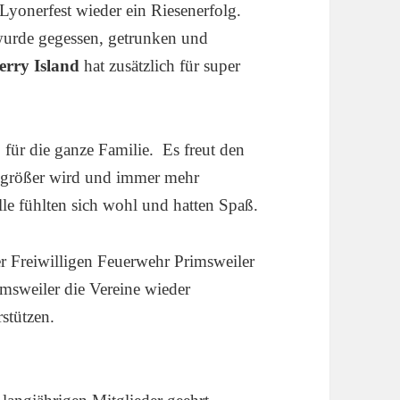
 Lyonerfest wieder ein Riesenerfolg.
wurde gegessen, getrunken und
erry Island
hat zusätzlich für super
für die ganze Familie. Es freut den
hr größer wird und immer mehr
le fühlten sich wohl und hatten Spaß.
 Freiwilligen Feuerwehr Primsweiler
rimsweiler die Vereine wieder
rstützen.