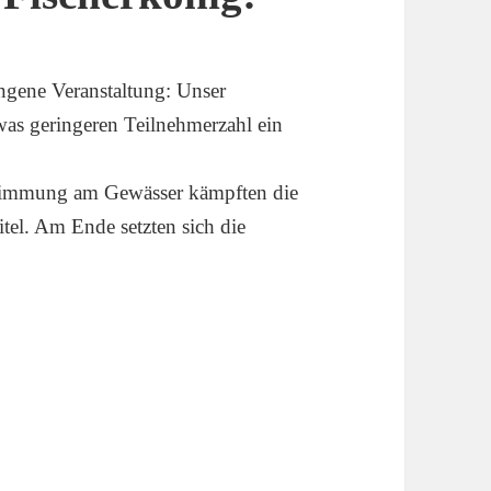
gene Veranstaltung: Unser
twas geringeren Teilnehmerzahl ein
Stimmung am Gewässer kämpften die
tel. Am Ende setzten sich die