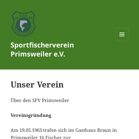
Sportfischerverein
MENÜ
UND
Primsweiler e.V.
WIDGETS
Unser Verein
Über den SFV Primsweiler
Vereinsgründung
Am 19.05.1963 trafen sich im Gasthaus Braun in
Primsweiler 16 Fischer zur