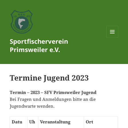
Sportfischerverein
MENÜ
UND
Primsweiler e.V.
WIDGETS
Termine Jugend 2023
Termin – 2023 – SFV Primsweiler Jugend
Bei Fragen und Anmeldungen bitte an die
Jugendwarte wenden.
Datu
Uh
Veranstaltung
Ort