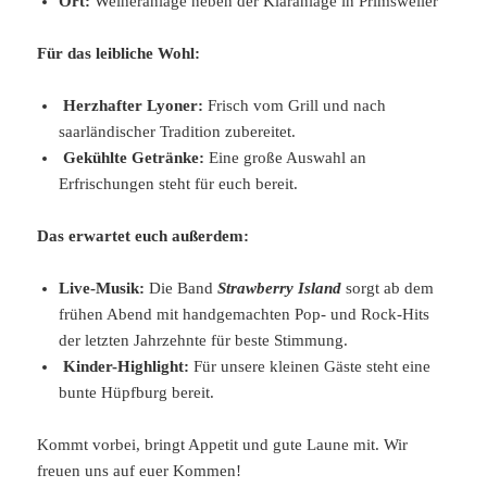
Ort:
Weiheranlage neben der Kläranlage in Primsweiler
Für das leibliche Wohl:
Herzhafter Lyoner:
Frisch vom Grill und nach
saarländischer Tradition zubereitet.
Gekühlte Getränke:
Eine große Auswahl an
Erfrischungen steht für euch bereit.
Das erwartet euch außerdem:
Live-Musik:
Die Band
Strawberry Island
sorgt ab dem
frühen Abend mit handgemachten Pop- und Rock-Hits
der letzten Jahrzehnte für beste Stimmung.
Kinder-Highlight:
Für unsere kleinen Gäste steht eine
bunte Hüpfburg bereit.
Kommt vorbei, bringt Appetit und gute Laune mit. Wir
freuen uns auf euer Kommen!