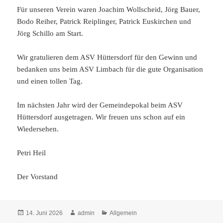
Für unseren Verein waren Joachim Wollscheid, Jörg Bauer,
Bodo Reiher, Patrick Reiplinger, Patrick Euskirchen und
Jörg Schillo am Start.
Wir gratulieren dem ASV Hüttersdorf für den Gewinn und
bedanken uns beim ASV Limbach für die gute Organisation
und einen tollen Tag.
Im nächsten Jahr wird der Gemeindepokal beim ASV
Hüttersdorf ausgetragen. Wir freuen uns schon auf ein
Wiedersehen.
Petri Heil
Der Vorstand
Veröffentlicht
Autor
Kategorien
14. Juni 2026
admin
Allgemein
am