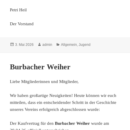
Petri Heil
Der Vorstand
Veröffentlicht
Autor
Kategorien
3. Mai 2026
admin
Allgemein
,
Jugend
am
Burbacher Weiher
Liebe Mitgliederinnen und Mitglieder,
Wir haben großartige Neuigkeiten! Heute können wir euch
mitteilen, dass ein entscheidender Schritt in der Geschichte
unseres Vereins erfolgreich abgeschlossen wurde:
Der Kaufvertrag für den
Burbacher Weiher
wurde am