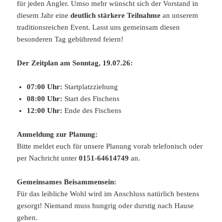
für jeden Angler. Umso mehr wünscht sich der Vorstand in
diesem Jahr eine
deutlich stärkere Teilnahme
an unserem
traditionsreichen Event. Lasst uns gemeinsam diesen
besonderen Tag gebührend feiern!
Der Zeitplan am Sonntag, 19.07.26:
07:00 Uhr:
Startplatzziehung
08:00 Uhr:
Start des Fischens
12:00 Uhr:
Ende des Fischens
Anmeldung zur Planung:
Bitte meldet euch für unsere Planung vorab telefonisch oder
per Nachricht unter
0151-64614749
an.
Gemeinsames Beisammensein:
Für das leibliche Wohl wird im Anschluss natürlich bestens
gesorgt! Niemand muss hungrig oder durstig nach Hause
gehen.