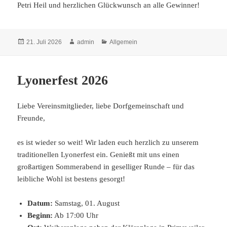
Petri Heil und herzlichen Glückwunsch an alle Gewinner!
Veröffentlicht
Autor
Kategorien
21. Juli 2026
admin
Allgemein
am
Lyonerfest 2026
Liebe Vereinsmitglieder, liebe Dorfgemeinschaft und
Freunde,
es ist wieder so weit! Wir laden euch herzlich zu unserem
traditionellen Lyonerfest ein. Genießt mit uns einen
großartigen Sommerabend in geselliger Runde – für das
leibliche Wohl ist bestens gesorgt!
Datum:
Samstag, 01. August
Beginn:
Ab 17:00 Uhr