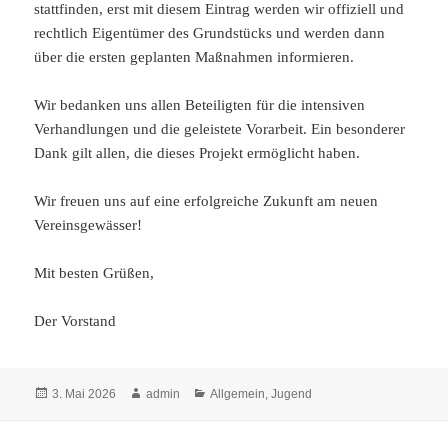
stattfinden, erst mit diesem Eintrag werden wir offiziell und
rechtlich Eigentümer des Grundstücks und werden dann
über die ersten geplanten Maßnahmen informieren.
Wir bedanken uns allen Beteiligten für die intensiven
Verhandlungen und die geleistete Vorarbeit. Ein besonderer
Dank gilt allen, die dieses Projekt ermöglicht haben.
Wir freuen uns auf eine erfolgreiche Zukunft am neuen
Vereinsgewässer!
Mit besten Grüßen,
Der Vorstand
Veröffentlicht
Autor
Kategorien
3. Mai 2026
admin
Allgemein
,
Jugend
am