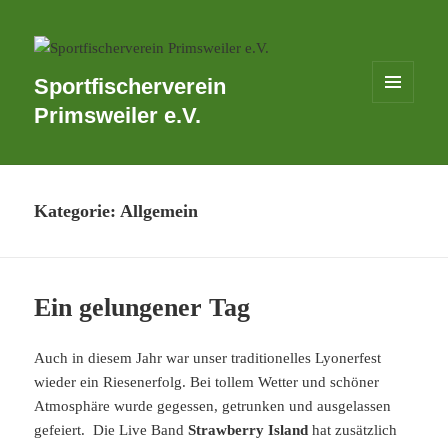
Sportfischerverein
MENÜ
Primsweiler e.V.
UND
WIDGETS
Kategorie:
Allgemein
Ein gelungener Tag
Auch in diesem Jahr war unser traditionelles Lyonerfest
wieder ein Riesenerfolg. Bei tollem Wetter und schöner
Atmosphäre wurde gegessen, getrunken und ausgelassen
gefeiert. Die Live Band
Strawberry Island
hat zusätzlich