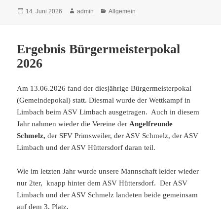
Veröffentlicht
Autor
Kategorien
14. Juni 2026
admin
Allgemein
am
Ergebnis Bürgermeisterpokal
2026
Am 13.06.2026 fand der diesjährige Bürgermeisterpokal
(Gemeindepokal) statt. Diesmal wurde der Wettkampf in
Limbach beim ASV Limbach ausgetragen. Auch in diesem
Jahr nahmen wieder die Vereine der
Angelfreunde
Schmelz,
der SFV Primsweiler, der ASV Schmelz, der ASV
Limbach und der ASV Hüttersdorf daran teil.
Wie im letzten Jahr wurde unsere Mannschaft leider wieder
nur 2ter, knapp hinter dem ASV Hüttersdorf. Der ASV
Limbach und der ASV Schmelz landeten beide gemeinsam
auf dem 3. Platz.