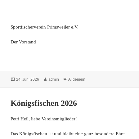
Sportfischerverein Primsweiler e.V.
Der Vorstand
Veröffentlicht
Autor
Kategorien
24. Juni 2026
admin
Allgemein
am
Königsfischen 2026
Petri Heil, liebe Vereinsmitglieder!
Das Königsfischen ist und bleibt eine ganz besondere Ehre