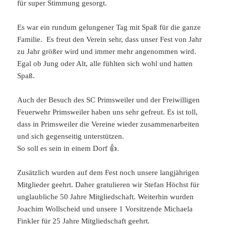
für super Stimmung gesorgt.
Es war ein rundum gelungener Tag mit Spaß für die ganze
Familie. Es freut den Verein sehr, dass unser Fest von Jahr
zu Jahr größer wird und immer mehr angenommen wird.
Egal ob Jung oder Alt, alle fühlten sich wohl und hatten
Spaß.
Auch der Besuch des SC Primsweiler und der Freiwilligen
Feuerwehr Primsweiler haben uns sehr gefreut. Es ist toll,
dass in Primsweiler die Vereine wieder zusammenarbeiten
und sich gegenseitig unterstützen.
So soll es sein in einem Dorf 👍.
Zusätzlich wurden auf dem Fest noch unsere langjährigen
Mitglieder geehrt. Daher gratulieren wir Stefan Höchst für
unglaubliche 50 Jahre Mitgliedschaft. Weiterhin wurden
Joachim Wollscheid und unsere 1 Vorsitzende Michaela
Finkler für 25 Jahre Mitgliedschaft geehrt.