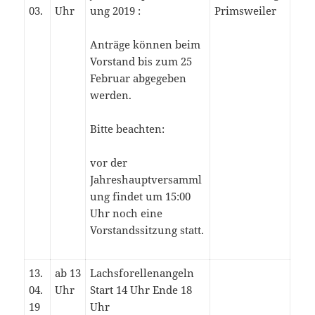
03.
Uhr
ung 2019 :
Primsweiler
Anträge können beim
Vorstand bis zum 25
Februar abgegeben
werden.
Bitte beachten:
vor der
Jahreshauptversamml
ung findet um 15:00
Uhr noch eine
Vorstandssitzung statt.
13.
ab 13
Lachsforellenangeln
04.
Uhr
Start 14 Uhr Ende 18
19
Uhr